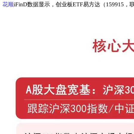
花顺
iFinD数据显示，创业板ETF易方达（159915，联接