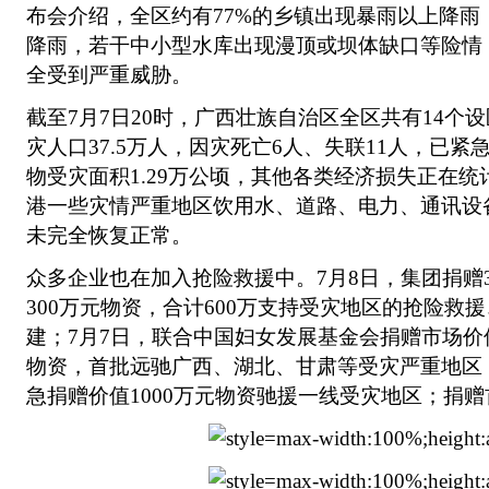
布会介绍，全区约有77%的乡镇出现暴雨以上降雨
降雨，若干中小型水库出现漫顶或坝体缺口等险情
全受到严重威胁。
截至7月7日20时，广西壮族自治区全区共有14个
灾人口37.5万人，因灾死亡6人、失联11人，已紧
物受灾面积1.29万公顷，其他各类经济损失正在
港一些灾情严重地区饮用水、道路、电力、通讯设
未完全恢复正常。
众多企业也在加入抢险救援中。7月8日，集团捐赠
300万元物资，合计600万支持受灾地区的抢险救
建；7月7日，联合中国妇女发展基金会捐赠市场价值
物资，首批远驰广西、湖北、甘肃等受灾严重地区
急捐赠价值1000万元物资驰援一线受灾地区；捐