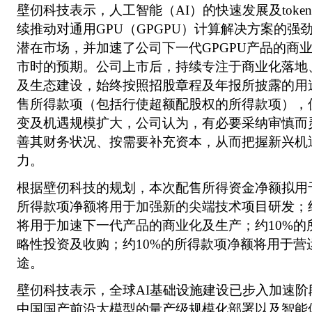
壁仞科技表示，人工智能（AI）的快速发展及tok
续推动对通用GPU（GPGPU）计算解决方案的强
潜在市场，并加速了公司下一代GPGPU产品的商
市时的预期。公司上市后，持续专注于商业化落地
及生态建设，始终按照招股章程及年报所披露的用
售所得款项（包括行使超额配股权的所得款项），
变及机遇规模扩大，公司认为，有必要采纳审慎而
善其财务状况、按需要补充资本，从而把握新兴机
力。
根据壁仞科技的规划，本次配售所得资金净额拟用于
所得款项净额将用于加强新的尖端技术项目研发；约
将用于加速下一代产品的商业化及生产；约10%的
略性投资及收购；约10%的所得款项净额将用于营
途。
壁仞科技表示，全球AI基础设施建设已步入加速阶段
中国国产前沿大模型的量产级规模化部署以及智能