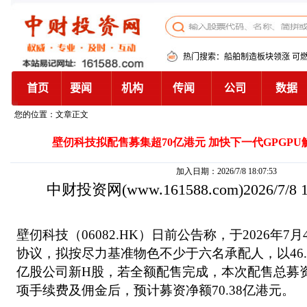
您的位置：文章正文
壁仞科技拟配售募集超70亿港元 加快下一代GPGP
加入日期：2026/7/8 18:07:53
中财投资网
(www.161588.com)2026/7/8
壁仞科技（06082.HK）日前公告称，于2026年
协议，拟按尽力基准物色不少于六名承配人，以46.20
亿股公司新H股，若全额配售完成，本次配售总募资7
项手续费及佣金后，预计募资净额70.38亿港元。