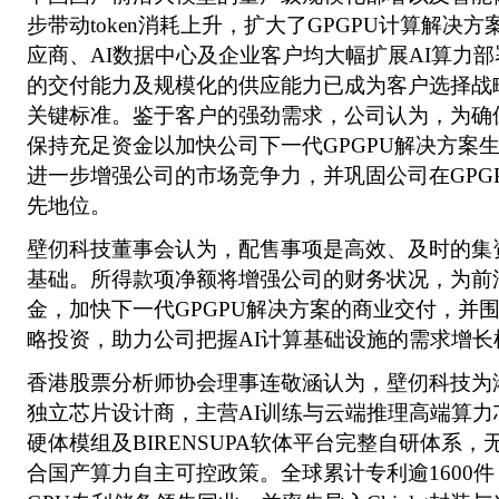
步带动token消耗上升，扩大了GPGPU计算解决
应商、AI数据中心及企业客户均大幅扩展AI算力
的交付能力及规模化的供应能力已成为客户选择战略
关键标准。鉴于客户的强劲需求，公司认为，为确
保持充足资金以加快公司下一代GPGPU解决方案
进一步增强公司的市场竞争力，并巩固公司在GPG
先地位。
壁仞科技董事会认为，配售事项是高效、及时的集
基础。所得款项净额将增强公司的财务状况，为前
金，加快下一代GPGPU解决方案的商业交付，并围
略投资，助力公司把握AI计算基础设施的需求增长
香港股票分析师协会理事连敬涵认为，壁仞科技为港
独立芯片设计商，主营AI训练与云端推理高端算
硬体模组及BIRENSUPA软体平台完整自研体系
合国产算力自主可控政策。全球累计专利逾1600件