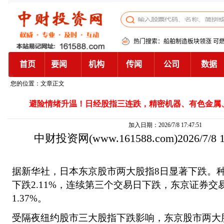
您的位置：文章正文
避险情绪升温！日经股指三连跌，精密机器、有色金属
加入日期：2026/7/8 17:47:51
中财投资网
(www.161588.com)2026/7/8
据新华社，日本东京股市两大股指8日显著下跌。
下跌2.11%，连续第三个交易日下跌，东京证券
1.37%。
受隔夜纽约股市三大股指下跌影响，东京股市两大