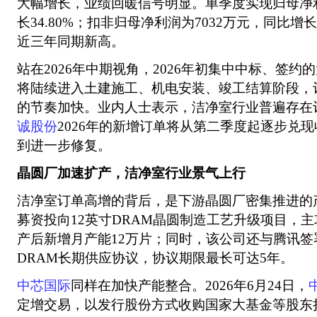
大幅增长，业绩回暖信号明显。单季度实现归母净利
长34.80%；扣非归母净利润为7032万元，同比增长
近三年同期新高。
站在2026年中期视角，2026年初集中中标、签
将陆续进入土建施工、机电安装、竣工结算阶段，
的节奏加快。业内人士表示，洁净室行业普遍存在
诚股份
2026年的新增订单将从第二季度起逐步兑
到进一步修复。
晶圆厂加速扩产，洁净室行业景气上行
洁净室订单高增的背后，是下游晶圆厂密集推进的
募资投向12英寸DRAM晶圆制造工艺升级项目，主
产后新增月产能12万片；同时，该公司还与腾讯签署
DRAM长期供应协议，协议期限最长可达5年。
中芯国际
同样在加快产能整合。2026年6月24日，
定增交易，以发行股份方式收购国家大基金等股东持