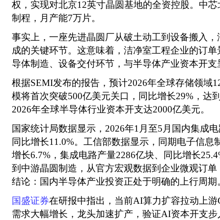
权，实现对北京12英寸晶圆基地的全资控股。中芯北方
制程，月产能7万片。
事实上，一座先进晶圆厂从破土动工到设备搬入，
成的关键环节。这意味着，洁净室工程企业的订单
导体制造、设备交付环节，与半导体产业资本开支
根据SEMI发布的报告，预计2026年全球存储领域
模将首次突破500亿美元关口，同比增长29%，达到5
2026年全球半导体行业资本开支达2000亿美元。
国家统计局数据显示，2026年1月至5月国内集成
同比增长11.0%。工信部数据显示，同期电子信
增长6.7%，集成电路产量2286亿块、同比增长25
到中游晶圆制造，从官方宏观数据到企业微观订单
结论：国内半导体产业投资正处于明确的上行周期
国盛证券
在研报中指出，当前AI算力扩容拉动上游
需求大幅增长，龙头加速扩产，验证AI资本开支步