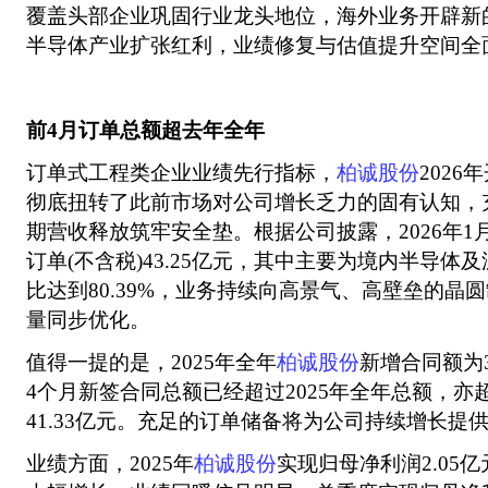
覆盖头部企业巩固行业龙头地位，海外业务开辟新
半导体产业扩张红利，业绩修复与估值提升空间全
前4月订单总额超去年全年
订单式工程类企业业绩先行指标，
柏诚股份
202
彻底扭转了此前市场对公司增长乏力的固有认知，
期营收释放筑牢安全垫。根据公司披露，2026年1
订单(不含税)43.25亿元，其中主要为境内半导体
比达到80.39%，业务持续向高景气、高壁垒的晶
量同步优化。
值得一提的是，2025年全年
柏诚股份
新增合同额为3
4个月新签合同总额已经超过2025年全年总额，亦超
41.33亿元。充足的订单储备将为公司持续增长提
业绩方面，2025年
柏诚股份
实现归母净利润2.05