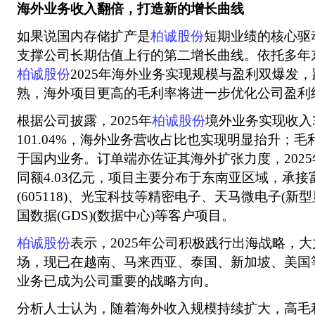
海外业务收入翻倍，打造新的增长曲线
如果说国内存储扩产是
柏诚股份
短期业绩的核心驱
支撑公司长期估值上行的第二增长曲线。依托多年
柏诚股份
2025年海外业务实现规模与盈利双爆发
熟，海外项目更高的毛利率将进一步优化公司盈利
根据公司披露，2025年
柏诚股份
境外业务实现收入3
101.04%，海外业务营收占比也实现明显抬升；毛利
于国内业务。订单端亦佐证其海外扩张力度，2025
同额4.03亿元，项目主要分布于东南亚区域，承接
(605118)、光宝科技等精密电子、天马微电子(新
国数据(GDS)(数据中心)等客户项目。
柏诚股份
表示，2025年公司积极践行出海战略，
场，现已在越南、马来西亚、泰国、新加坡、美国
业务已成为公司重要的战略方向。
分析人士认为，随着海外收入规模持续扩大，高毛