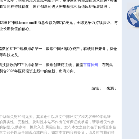
审名单公示，创新药准入延续积极导向，更多新药有望加速进入医保+商保
政策同样持续优化，国产创新药进入密集获批和新适应症拓展阶段，
H1中国License-out出海总金额为997亿美元，全球竞争力持续验证。与
业长期价值的信心。
科技指数的ETF中规模排名第一，聚焦中国AI核心资产，软硬科技兼备，持仓
等科技龙头。
生物科技指数的ETF中排名第一，聚焦创新药主线，覆盖
百济神州
、石药集
合2026年医药投资主线中的创新、出海方向。
编辑：
来源：