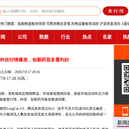
科技行情爆发，创新药迎多重利好
入日期：2026/7/8 17:28:16
/7/8 17:28:16讯：
预期，美联储加息预期降温，市场紧缩预期回落，港股市场流动性压力缓
值修复行情，科技、创新药等板块集体回暖。
ongCat-2.0、腾讯发布混元Hy3、快手可灵AI完成30亿美元融资，
向大额净流入叠加资金回流放大港股弹性，龙头公司的持续回购则进一