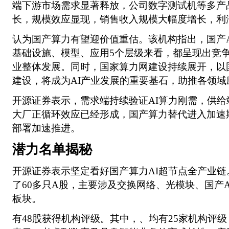
端下游市场需求显著释放，公司数字测试机等多产
长，规模效应显现，销售收入规模大幅度增长，利
认为国产算力有望迎价值重估。该机构指出，国产
基础设施、模型、应用5个层级来看，都呈现出竞
业整体发展。同时，国家算力网建设持续展开，以
建设，将成为AI产业发展的重要基石，助推各领域
开源证券表示，需求端持续验证AI算力刚需，供
大厂正循环效应已经形成，国产算力替代进入加速
部署加速推进。
潜力名单揭秘
开源证券表示坚定看好国产算力AI超节点全产业
了60多只A股，主要涉及交换网络、光模块、国产
板块。
有48股获得机构评级。其中，、均有25家机构评