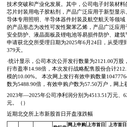
技术突破和产业化发展。其中，公司电子封装材料的
芯片封装用电子胶粘剂，产品广泛应用于新型显示
导体专用照明、半导体器件封装及航空航天等领域
的产品形态为改性可发性聚苯乙烯，产品广泛应用
安全防护、液晶面板及锂电池等易损件防护、建筑
申请获北交所受理日期为2025年6月24日，从受
379天。
·统计显示，公司本次公开发行数量为2121.00万股
行市盈率14.98倍，本次发行战略配售股份合计212
模的10.00%。 本次网上发行有效申购数量104777
数为5488.90倍，有效申购户数为57.50万户，网上
2023年—2025年公司净利润分别为4513.51万元、627
元。（）
近期北交所上市新股首日开盘涨跌幅
网上申购
上市首日
上市首日