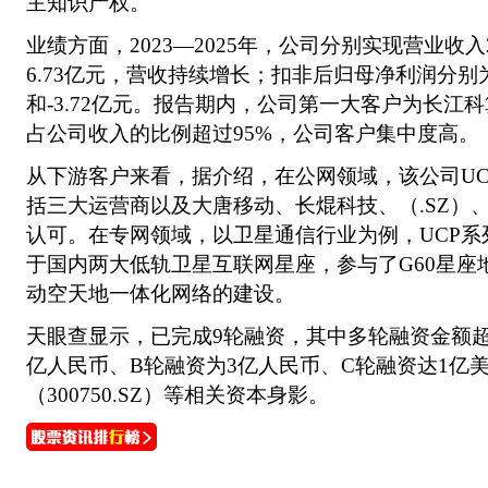
主知识产权。
业绩方面，2023—2025年，公司分别实现营业收入2
6.73亿元，营收持续增长；扣非后归母净利润分别为-3
和-3.72亿元。报告期内，公司第一大客户为长江
占公司收入的比例超过95%，公司客户集中度高。
从下游客户来看，据介绍，在公网领域，该公司UC
括三大运营商以及大唐移动、长焜科技、（.SZ）
认可。在专网领域，以卫星通信行业为例，UCP系
于国内两大低轨卫星互联网星座，参与了G60星座
动空天地一体化网络的建设。
天眼查显示，已完成9轮融资，其中多轮融资金额
亿人民币、B轮融资为3亿人民币、C轮融资达1亿
（300750.SZ）等相关资本身影。