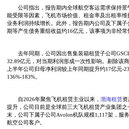
公司指出，报告期内全球航空客运需求保持景
能受限等因素，飞机市场价值、租金率及出租率维
业务利润持续增长。此外，报告期内公司及下属子
期等产生债务重组收益约16亿元，该事项为非经常
去年同期，公司因出售集装箱租赁子公司GSC
32.89亿元，对当期利润形成一次性影响。剔除该商
上半年公司归母净利润较上年同期提升约17亿元-2
136%-183%。
自2026年聚焦飞机租赁主业以来，
渤海租赁
资
提升，公司目前是全球前三大飞机租赁产业集团之一
末，公司下属子公司Avolon机队规模1,117架，服
航空公司客户。