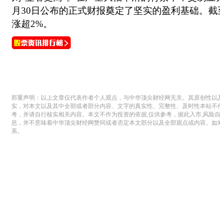
月30日公布的正式财报奠定了坚实的盈利基础。
涨超2%。