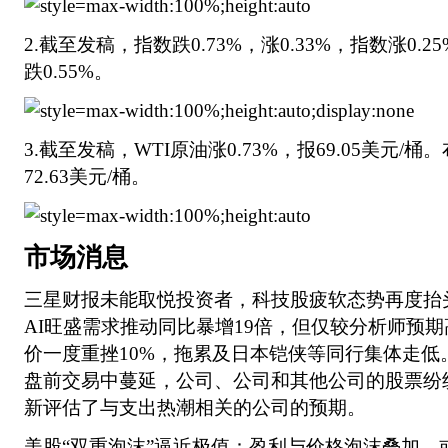
2.截至发稿，指数跌0.73%，涨0.33%，指数涨0.
跌0.55%。
3.截至发稿，WTI原油涨0.73%，报69.05美元/桶
72.63美元/桶。
市场消息
三星财报未能取悦投资者，科技股疲软态势再度抬
AI旺盛需求推动同比暴增19倍，但仅较分析师预期
价一度重挫10%，拖累及日本铠侠等同行集体走低
盘前交易中蔓延，公司、公司和其他公司的股票纷
新评估了与支出热潮相关的公司的预期。
美股“双重泡沫”逼近极值：盈利与价格泡沫叠加，或引