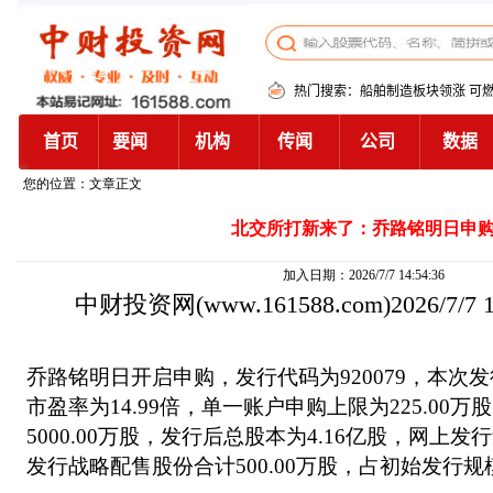
您的位置：文章正文
北交所打新来了：乔路铭明日申
加入日期：2026/7/7 14:54:36
中财投资网
(www.161588.com)2026/7/7
乔路铭明日开启申购，发行代码为920079，本次发行
市盈率为14.99倍，单一账户申购上限为225.00
5000.00万股，发行后总股本为4.16亿股，网上发行
发行战略配售股份合计500.00万股，占初始发行规模