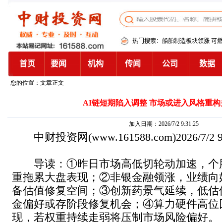
您的位置：文章正文
AI链短期陷入调整 市场或进入风格重
加入日期：2026/7/2 9:31:25
中财投资网
(www.161588.com)2026/7/2
导读：①昨日市场高低切轮动加速，个
重拖累大盘表现；②非银金融领涨，业绩向
备估值修复空间；③创新药景气延续，低估
金偏好或存阶段修复机会；④算力硬件高位
现，若权重持续走弱将压制市场风险偏好。