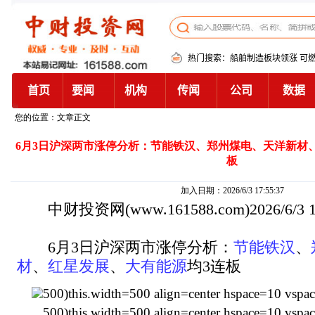
您的位置：文章正文
6月3日沪深两市涨停分析：节能铁汉、郑州煤电、天洋新材
板
加入日期：2026/6/3 17:55:37
中财投资网
(www.161588.com)2026/6/3
6月3日沪深两市涨停分析：
节能铁汉
、
材
、
红星发展
、
大有能源
均3连板
500)this.width=500 align=center hspace=10 vspa
500)this.width=500 align=center hspace=10 vspa