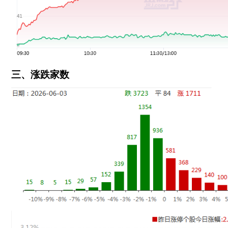
三、涨跌家数