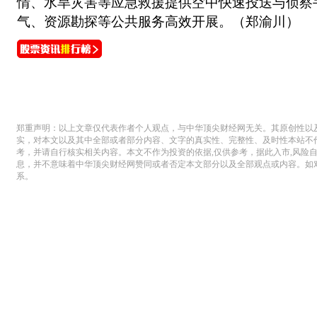
情、水旱灾害等应急救援提供空中快速投送与侦察
气、资源勘探等公共服务高效开展。（郑渝川）