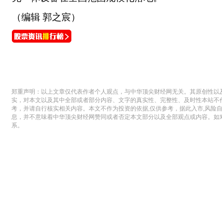
（编辑 郭之宸）