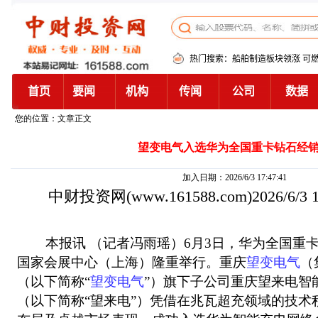
您的位置：文章正文
望变电气入选华为全国重卡钻石经
加入日期：2026/6/3 17:47:41
中财投资网
(www.161588.com)2026/6/3
本报讯 （记者冯雨瑶）6月3日，华为全国重卡
国家会展中心（上海）隆重举行。重庆
望变电气
（
（以下简称“
望变电气
”）旗下子公司重庆望来电智
（以下简称“望来电”）凭借在兆瓦超充领域的技术