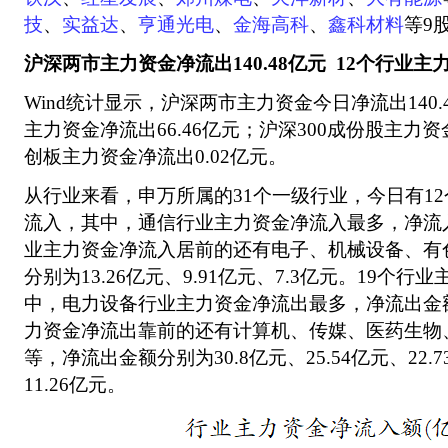
技
、
实益达
、
亨通光电
、
金海高科
、
鑫科材料
等9
沪深两市主力资金净流出140.48亿元 12个行业
Wind统计显示，沪深两市主力资金今日净流出140
主力资金净流出66.46亿元；沪深300成份股主力资
创板主力资金净流出0.02亿元。
从行业来看，申万所属的31个一级行业，今日有1
流入，其中，通信行业主力资金净流入最多，净流入金
业主力资金净流入居前的还有电子、机械设备、有
分别为13.26亿元、9.91亿元、7.3亿元。19个
中，电力设备行业主力资金净流出最多，净流出金额为
力资金净流出靠前的还有计算机、传媒、医药生物
等，净流出金额分别为30.8亿元、25.54亿元、22.7
11.26亿元。