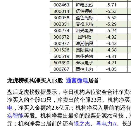
龙虎榜机构净买入13股
通富微电
居首
盘后龙虎榜数据显示，今日机构席位资金合计净卖出
净买入的个股13只，净卖出的个股23只。机构净
电
，净买入金额约2.6亿元；机构净买入居前的还有
实智能
等股。机构净卖出最多的股票是源杰科技，净
元；机构净卖出居前的还有
银之杰
、
粤电力A
、长