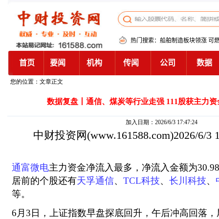
您的位置：文章正文
数据复盘丨通信、煤炭等行业走强 111股获主力资
加入日期：2026/6/3 17:47:24
中财投资网
(www.161588.com)2026/6/3
通富微电
主力资金净流入最多，净流入金额为30.9
居前的个股还有
天孚通信
、
TCL科技
、
长川科技
、
等。
6月3日，上证指数早盘探底回升，午后冲高回落