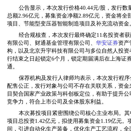
公告显示，本次发行价格40.44元/股，发行数量7
总额2.96亿元，募集资金净额2.89亿元，资金将
项目、节能型变压器智能制造项目及补充流动资金
经合规核查，本次发行最终确定11名投资者获
有限公司、财通基金管理有限公司、
华安证券
资产
构，以及北京升宇科技有限公司与多位自然人投资
行结束之日起锁定6个月，锁定期届满后在上海证
通。
保荐机构及发行人律师均表示，本次发行程序
配售公正，发行对象与公司不存在关联关系，资金
目契合国家产业政策与科创板定位，有助于提升公
竞争力，符合上市公司及全体股东利益。
本次募投项目紧密围绕公司核心主业布局。其
项目总投资1.42亿元，拟使用募集资金1.19亿元
间，引进自动化生产装备，优化生产工艺流程，全