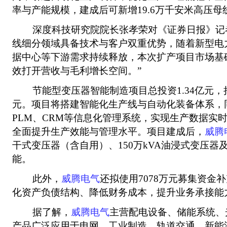
率与产能规模，建成后可新增19.6万千安米高压母
深度科技研究院院长张孝荣对《证券日报》记者
线细分领域具备技术与客户双重优势，随着新型电
据中心等下游需求持续释放，本次扩产项目市场基
效打开营收与毛利增长空间。”
节能型变压器智能制造项目总投资1.34亿元，拟
元。项目将搭建智能化生产线与自动化装备体系，同
PLM、CRM等信息化管理系统，实现生产数据实
全面提升生产效能与管理水平。项目建成后，
威腾
干式变压器（含自用）、150万kVA油浸式变压器及
能。
此外，
威腾电气
还拟使用7078万元募集资金
化资产负债结构、降低财务成本，提升业务承接能
据了解，
威腾电气
主营配电设备、储能系统、
产品广泛应用于电网、工业制造、轨道交通、新能