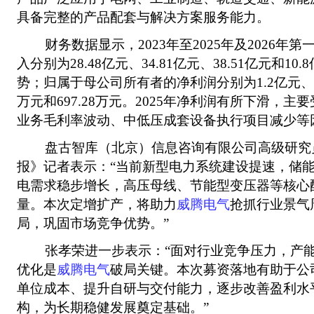
具备完整的产品配套与解决方案服务能力。
财务数据显示，2023年至2025年及2026年第
入分别为28.48亿元、34.81亿元、38.51亿元和1
势；归属于母公司所有者的净利润分别为1.2亿元、9487
万元和697.28万元。2025年净利润有所下滑，
业务毛利率波动、中低压成套设备执行项目减少等
盘古智库（北京）信息咨询有限公司高级研究
报》记者表示：“当前新型电力系统建设提速，储
电需求稳步增长，高压母线、节能型变压器等核心
量。本次定增扩产，将助力
威腾电气
抢抓行业景气
局，巩固市场竞争优势。”
张孝荣进一步表示：“面对行业竞争压力，产能
优化是
威腾电气
破局关键。本次募资落地有助于公
单位成本、提升自研与交付能力，逐步改善盈利水
构，为长期稳健发展奠定基础。”