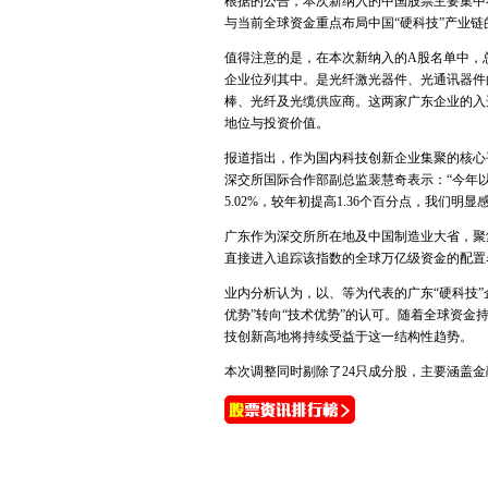
根据的公告，本次新纳入的中国股票主要集中
与当前全球资金重点布局中国“硬科技”产业链
值得注意的是，在本次新纳入的A股名单中，总
企业位列其中。是光纤激光器件、光通讯器件
棒、光纤及光缆供应商。这两家广东企业的入
地位与投资价值。
报道指出，作为国内科技创新企业集聚的核心
深交所国际合作部副总监裴慧奇表示：“今年
5.02%，较年初提高1.36个百分点，我们
广东作为深交所所在地及中国制造业大省，聚
直接进入追踪该指数的全球万亿级资金的配置
业内分析认为，以、等为代表的广东“硬科技
优势”转向“技术优势”的认可。随着全球资
技创新高地将持续受益于这一结构性趋势。
本次调整同时剔除了24只成分股，主要涵盖