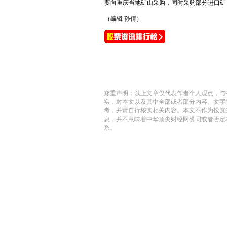
要向重庆当地矿山采购，同时采购部分进口矿；20
（编辑 孙倩）