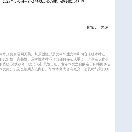
25年，公司生产碳酸钡20.65万吨、碳酸锶2.84万吨。
编辑：
来源：