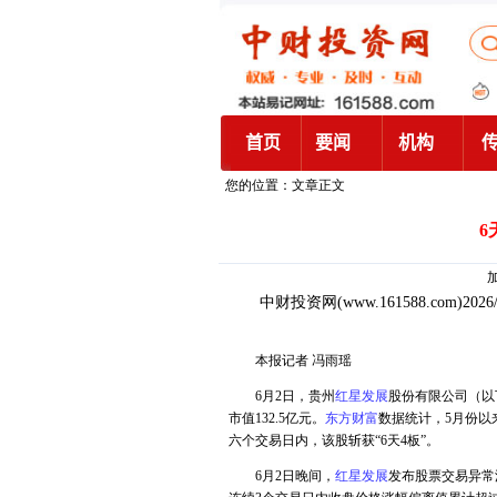
您的位置：文章正文
6
加
中财投资网
(www.161588.com)2026
本报记者 冯雨瑶
6月2日，贵州
红星发展
股份有限公司（以
市值132.5亿元。
东方财富
数据统计，5月份以
六个交易日内，该股斩获“6天4板”。
6月2日晚间，
红星发展
发布股票交易异常