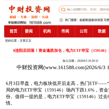
您的位置：文章正文
8连阳后回落！资金逢跌加仓，电力ETF华宝（159146）
加入日期：2026/6/3 10:20:32
中财投资网
(www.161588.com)2026/6/3
6月3日早盘，电力板块低开后走高，热门ETF——
局的电力ETF华宝（159146）场内下跌1.6%，资
份。值得一提的是，电力ETF华宝（159146）过
情。