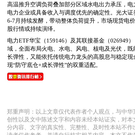
高温推升空调负荷叠加部分区域水电出力承压，电
电力企业或具备收入与调度优先的确定性。光大证
6-7月持续发酵，带动整体负荷提升，市场现货电
股行情或持续演绎。
电力ETF华宝（159146）及其联接基金（02694
域，全面布局火电、水电、风电、核电及光伏，既
长弹性，又能依托传统电力龙头的高股息与稳定现
现“防守底仓+成长弹性”的双重适配。