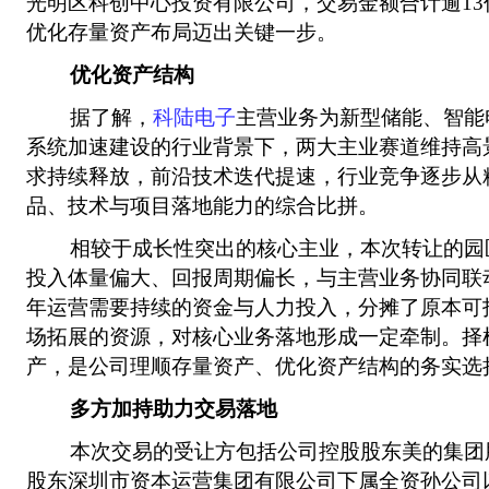
光明区科创中心投资有限公司，交易金额合计逾1
优化存量资产布局迈出关键一步。
优化资产结构
据了解，
科陆电子
主营业务为新型储能、智能
系统加速建设的行业背景下，两大主业赛道维持高
求持续释放，前沿技术迭代提速，行业竞争逐步从
品、技术与项目落地能力的综合比拼。
相较于成长性突出的核心主业，本次转让的园
投入体量偏大、回报周期偏长，与主营业务协同联
年运营需要持续的资金与人力投入，分摊了原本可
场拓展的资源，对核心业务落地形成一定牵制。择
产，是公司理顺存量资产、优化资产结构的务实选
多方加持助力交易落地
本次交易的受让方包括公司控股股东美的集团
股东深圳市资本运营集团有限公司下属全资孙公司