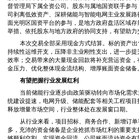
督管理局下属全资公司。股东与属地国资联手参与
司剥离低效资产、深耕储能与智能电网主业发展路
面光明区国资平台的参与，是地方政府盘活区域存
举措。依托股东与地方政府的协同支持，有望助力
本次交易全部采用现金方式结算。标的资产出
持续性运维开支，压降非主业刚性支出，进一步提
效率；交易带来的大量现金回款将补充营运资金，
金压力、优化整体现金流结构、增厚账面资金储备
有望把握行业发展红利
当前储能行业逐步由政策驱动转向市场化需求
统建设提速，电网升级、储能配套等相关工程项目
释放增量市场空间，行业整体处在发展窗口期。
从行业来看，项目招标、商务合作、新增订单
多，充沛的资金储备是企业抢抓市场红利的重要支
够顺利交割、实现资金回流，公司账面流动资金有