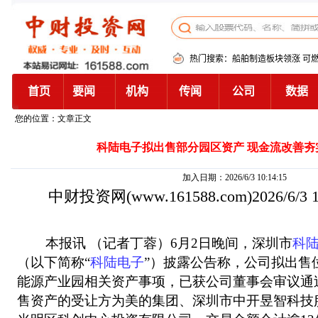
您的位置：文章正文
科陆电子拟出售部分园区资产 现金流改善夯
加入日期：2026/6/3 10:14:15
中财投资网
(www.161588.com)2026/6/3
本报讯 （记者丁蓉）6月2日晚间，深圳市
科
（以下简称“
科陆电子
”）披露公告称，公司拟出售
能源产业园相关资产事项，已获公司董事会审议通
售资产的受让方为美的集团、深圳市中开昱智科技