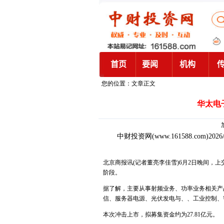
您的位置：文章正文
华太电
中财投资网
(www.161588.com)2026
北京商报讯(记者董亮李佳雪)6月2日晚间，上
阶段。
据了解，主要从事射频业务、功率业务相关产
信、服务器电源、光伏发电与、、工业控制、智
本次冲击上市，拟募集资金约为27.81亿元。