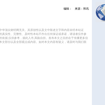
编辑：
来源：和讯