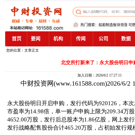
您的位置：文章正文
北交所打新来了：永大股份明日申
加入日期：2026/6/2 17:27:11
中财投资网
(www.161588.com)2026/6/2
永大股份明日开启申购，发行代码为920126，本次发
市盈率为14.98倍，单一账户申购上限为209.34
4652.00万股，发行后总股本为1.86亿股，网上发行
发行战略配售股份合计465.20万股，占初始发行规模