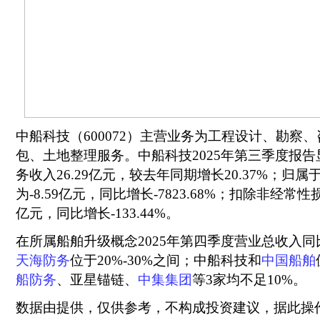
中船科技（600072）主营业务为工程设计、勘察
包、土地整理服务。中船科技2025年第三季度报
务收入26.29亿元，较去年同期增长20.37%；归
为-8.59亿元，同比增长-7823.68%；扣除非经常性
亿元，同比增长-133.44%。
在所属船舶升级概念2025年第四季度营业总收入
天海防务
位于20%-30%之间；中船科技和
中国船舶
船防务
、亚星锚链、
中集集团
等3家均不足10%。
数据由提供，仅供参考，不构成投资建议，据此操