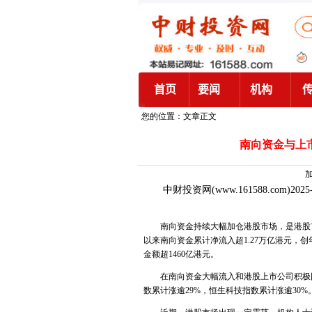
您的位置：文章正文
南向资金与上
加
中财投资网
(www.161588.com)2025
南向资金持续大幅加仓港股市场，是港股市场
以来南向资金累计净流入超1.27万亿港元，
金额超1460亿港元。
在南向资金大幅流入和港股上市公司积极回
数累计涨逾29%，恒生科技指数累计涨逾30%